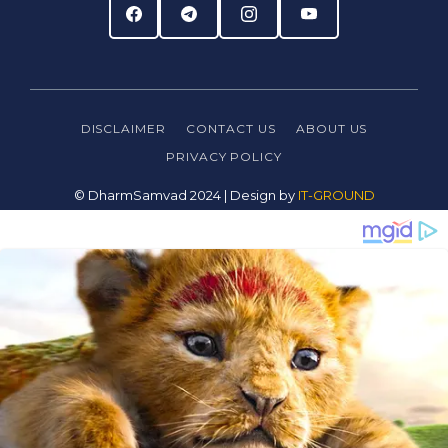
DISCLAIMER
CONTACT US
ABOUT US
PRIVACY
POLICY
© DharmSamvad 2024 | Design by
IT-GROUND