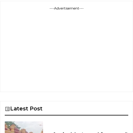
---Advertisement---
Latest Post