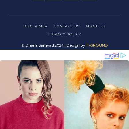
DISCLAIMER
CONTACT US
ABOUT US
PRIVACY
POLICY
© DharmSamvad 2024 | Design by
IT-GROUND