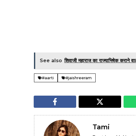
See also
शिवाजी महाराज का राज्याभिषेक कराने वाल
#aarti
#jaishreeram
Tami