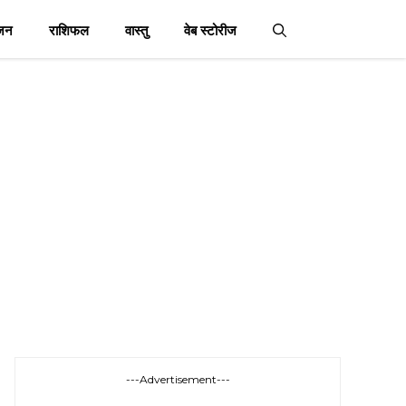
जन
राशिफल
वास्तु
वेब स्टोरीज
---Advertisement---