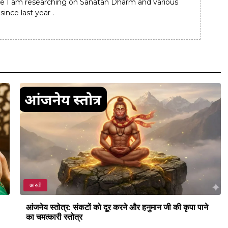
e I am researching on Sanatan Dharm and various
since last year .
आरती
आंजनेय स्तोत्र: संकटों को दूर करने और हनुमान जी की कृपा पाने
का चमत्कारी स्तोत्र