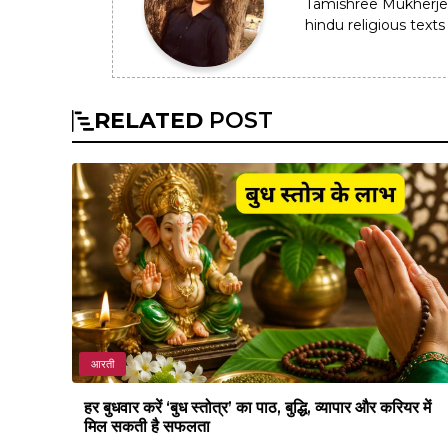
Tamishree Mukherje
hindu religious texts 
RELATED
POST
आरती
हर बुधवार करें ‘बुध स्तोत्र’ का पाठ, बुद्धि, व्यापार और करियर में
मिल सकती है सफलता