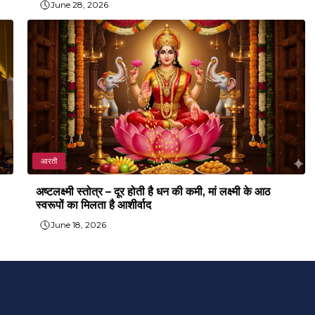
June 28, 2026
आरती
अष्टलक्ष्मी स्तोत्र – दूर होती है धन की कमी, मां लक्ष्मी के आठ
स्वरूपों का मिलता है आशीर्वाद
June 18, 2026