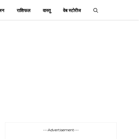
जन
राशिफल
वास्तु
वेब स्टोरीज
---Advertisement---