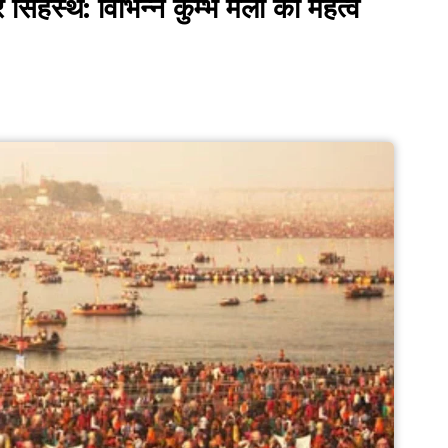
र सिंहस्थ: विभिन्न कुम्भ मेलों का महत्व