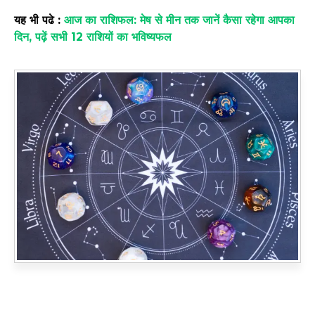
यह भी पढे :
आज का राशिफल: मेष से मीन तक जानें कैसा रहेगा आपका
दिन, पढ़ें सभी 12 राशियों का भविष्यफल