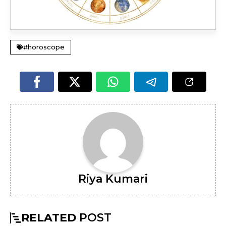
#horoscope
Riya Kumari
RELATED
POST