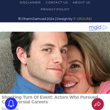
DISCLAIMER
CONTACT US
ABOUT US
PRIVACY
POLICY
© DharmSamvad 2024 | Design by
IT-GROUND