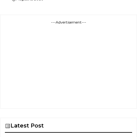
---Advertisement---
Latest Post