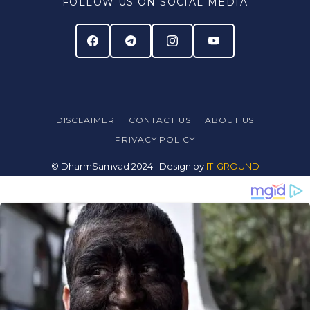
FOLLOW US ON SOCIAL MEDIA
DISCLAIMER
CONTACT US
ABOUT US
PRIVACY
POLICY
© DharmSamvad 2024 | Design by
IT-GROUND