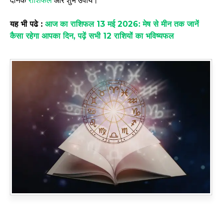
दैनिक
राशिफल
और शुभ उपाय।
यह भी पढे :
आज का राशिफल 13 मई 2026: मेष से मीन तक जानें
कैसा रहेगा आपका दिन, पढ़ें सभी 12 राशियों का भविष्यफल