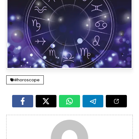
#horoscope