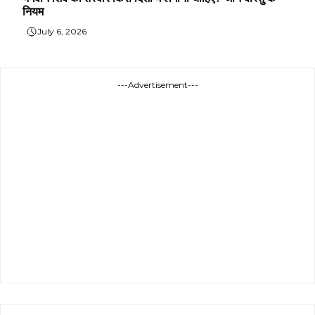
नियम
July 6, 2026
---Advertisement---