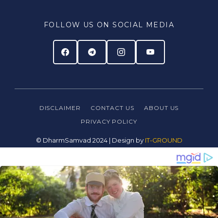
FOLLOW US ON SOCIAL MEDIA
DISCLAIMER
CONTACT US
ABOUT US
PRIVACY
POLICY
© DharmSamvad 2024 | Design by
IT-GROUND