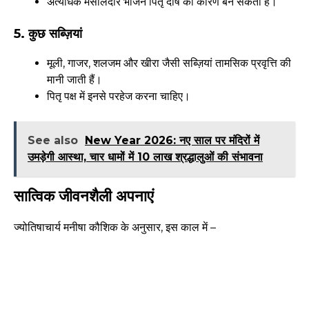
अत्यधिक मसालेदार भोजन पितृ दोष का कारण बन सकता है।
5. कुछ सब्ज़ियां
मूली, गाजर, शलजम और खीरा जैसी सब्ज़ियां तामसिक प्रवृत्ति की
मानी जाती हैं।
पितृ पक्ष में इनसे परहेज करना चाहिए।
See also
New Year 2026: नए साल पर मंदिरों में
उमड़ेगी आस्था, चार धामों में 10 लाख श्रद्धालुओं की संभावना
सात्विक जीवनशैली अपनाएं
ज्योतिषाचार्य मनीषा कौशिक के अनुसार, इस काल में –