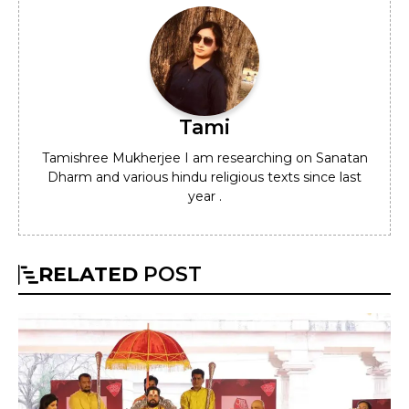
Tami
Tamishree Mukherjee I am researching on Sanatan
Dharm and various hindu religious texts since last
year .
RELATED
POST