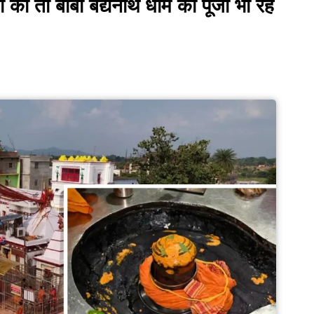
ं की तो बाबा बैद्यनाथ धाम की पूजा भी रह