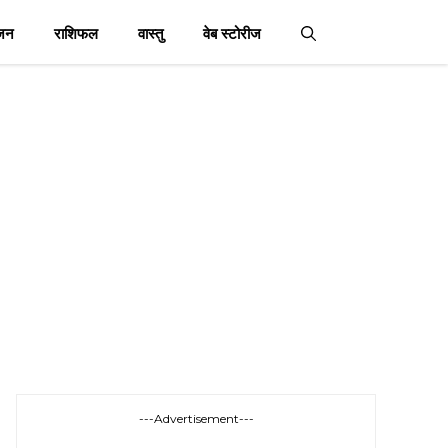
जन
राशिफल
वास्तु
वेब स्टोरीज
---Advertisement---