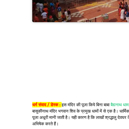
धर्म संवाद / डेस्क :
इस मंदिर की पूजा किये बिना बाबा
बैद्यनाथ धाम
बासुकीनाथ मंदिर भगवान शिव के प्रमुख धामों में से एक है। धार्मि
पूजा अधूरी मानी जाती है। यही कारण है कि लाखों श्रद्धालु देवघर
अभिषेक करते हैं।