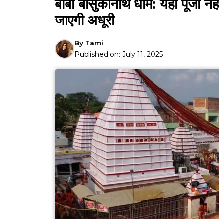
बाबा बासुकीनाथ धाम: यहाँ पूजा नही
जाएगी अधूरी
By
Tami
Published on:
July 11, 2025