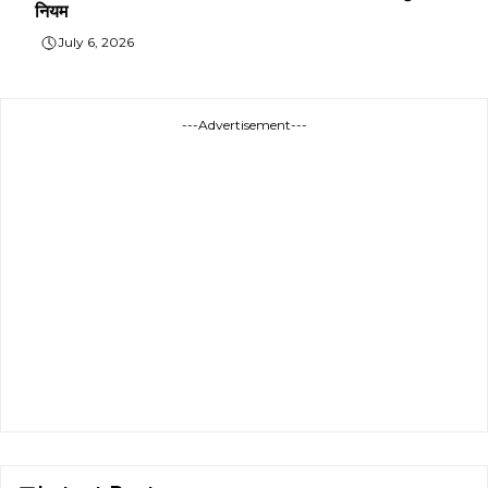
नियम
July 6, 2026
---Advertisement---