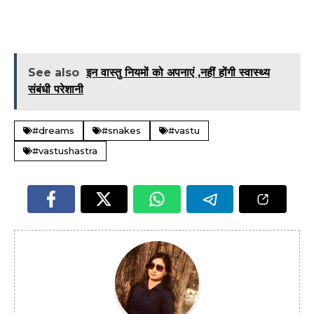
See also
इन वास्तु नियमों को अपनाएं ,नहीं होंगी स्वास्थ्य
संबंधी परेशानी
#dreams
#snakes
#vastu
#vastushastra