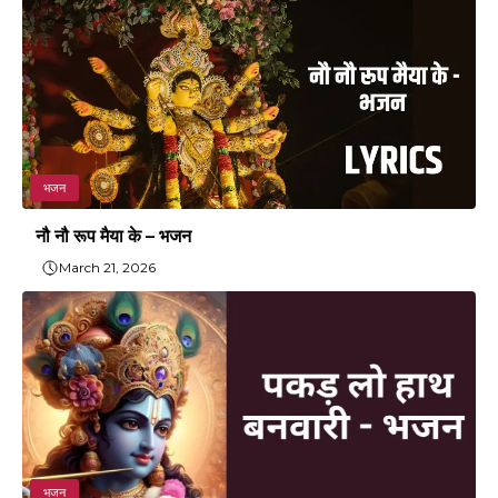
भजन
नौ नौ रूप मैया के – भजन
March 21, 2026
भजन