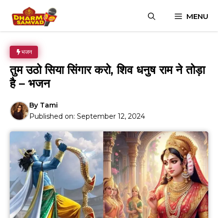
Skip
MENU
to
content
भजन
तुम उठो सिया सिंगार करो, शिव धनुष राम ने तोड़ा
है – भजन
By
Tami
Published on:
September 12, 2024