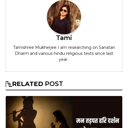
Tami
Tamishree Mukherjee I am researching on Sanatan
Dharm and various hindu religious texts since last
year .
RELATED
POST