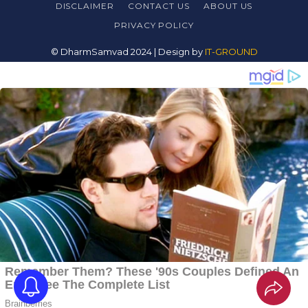
DISCLAIMER
CONTACT US
ABOUT US
PRIVACY
POLICY
© DharmSamvad 2024 | Design by
IT-GROUND