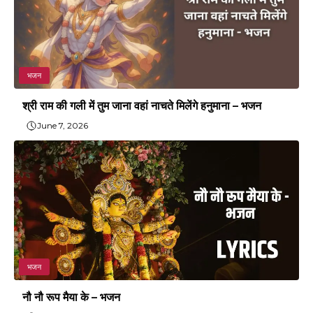
भजन
श्री राम की गली में तुम जाना वहां नाचते मिलेंगे हनुमाना – भजन
June 7, 2026
भजन
नौ नौ रूप मैया के – भजन