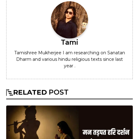
Tami
Tamishree Mukherjee I am researching on Sanatan
Dharm and various hindu religious texts since last
year .
RELATED
POST