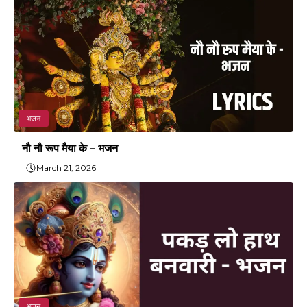
भजन
नौ नौ रूप मैया के – भजन
March 21, 2026
भजन