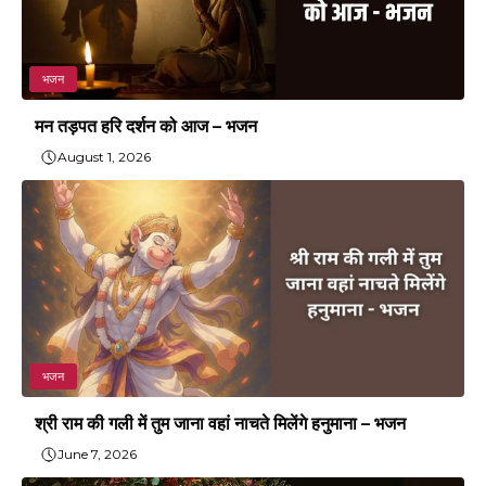
भजन
मन तड़पत हरि दर्शन को आज – भजन
August 1, 2026
भजन
श्री राम की गली में तुम जाना वहां नाचते मिलेंगे हनुमाना – भजन
June 7, 2026