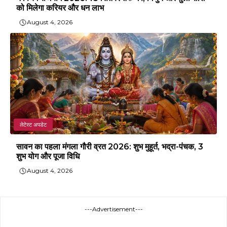
को मिलेगा करियर और धन लाभ
August 4, 2026
लेटेस्ट अपडेट
सावन का पहला मंगला गौरी व्रत 2026: शुभ मुहूर्त, भद्रा-पंचक, 3
शुभ योग और पूजा विधि
August 4, 2026
---Advertisement---