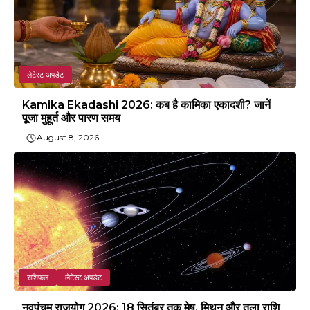
लेटेस्ट अपडेट
Kamika Ekadashi 2026: कब है कामिका एकादशी? जानें
पूजा मुहूर्त और पारण समय
August 8, 2026
राशिफल
लेटेस्ट अपडेट
नवपंचम राजयोग 2026: 18 सितंबर तक मेष, मिथुन और तुला राशि