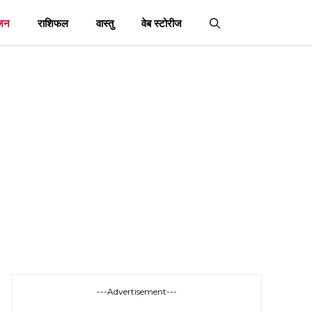
जन
राशिफल
वास्तु
वेब स्टोरीज
---Advertisement---