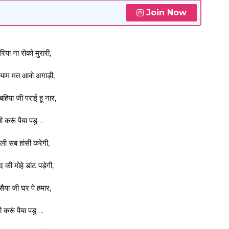
Join Now
िया ना रोको मुरारी,
श्याम मत आवो अगाड़ी,
बहिया जी पराई हू नार,
ी करूं पैया पडु…
ली सब हांसी करेगी,
 की मोहे डांट पड़ेगी,
 सैया जी घर पे हमार,
 करूं पैया पडु….