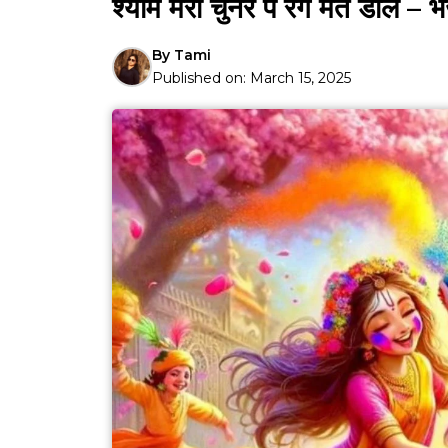
श्याम मेरी चुनर पे रंग मत डाल –
By
Tami
Published on:
March 15, 2025