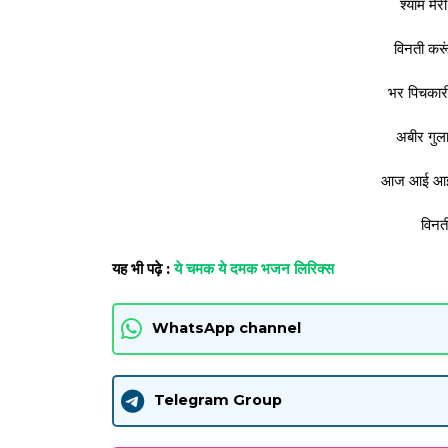
श्याम मेर
विनती करूं
भर पिचकारी 
अबीर गुला
आज आई आई कर
विनती
यह भी पढ़े :
ये चमक ये दमक भजन लिरिक्स
WhatsApp channel
Telegram Group