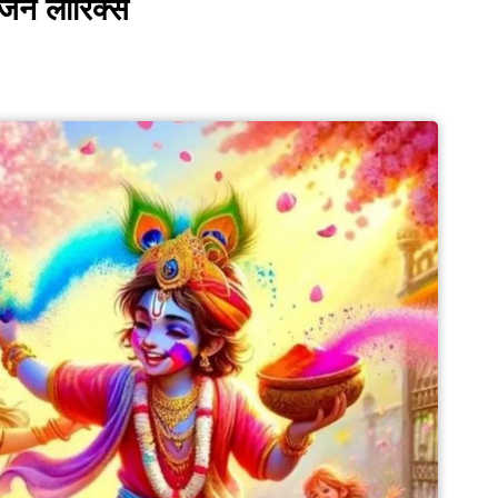
 भजन लीरिक्स