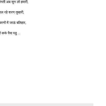
विनती अब सुन लो हमारी,
ल रहे शरण तुम्हारी,
 चरणों में जाऊं बलिहार,
 करूं पैया पडु …