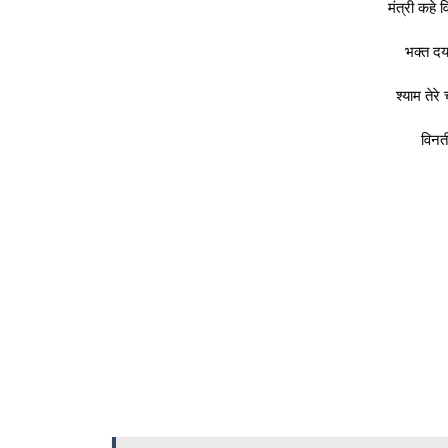
मंत्री कहे 
भक्त दया
श्याम तेरे
विनती