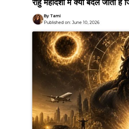
राहु महादशा में क्यों बदल जाती 
By
Tami
Published on:
June 10, 2026