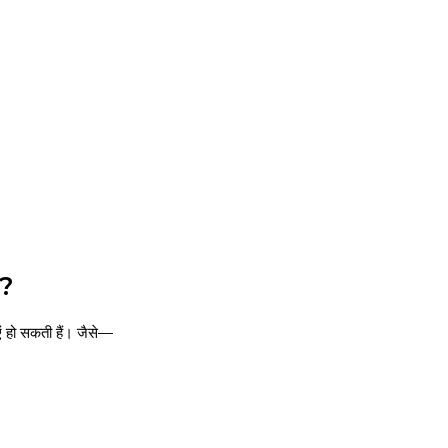
व?
ं हो सकती हैं। जैसे—