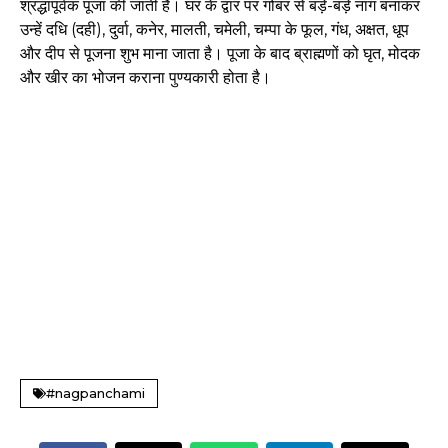
श्रद्धापूर्वक पूजा की जाती है। घर के द्वार पर गोबर से बड़े-बड़े नाग बनाकर
उन्हें दधि (दही), दुर्वा, कनेर, मालती, चमेली, चम्पा के फूल, गंध, अक्षत, धूप
और दीप से पूजना शुभ माना जाता है। पूजा के बाद ब्राह्मणों को घृत, मोदक
और खीर का भोजन कराना पुण्यकारी होता है।
#nagpanchami