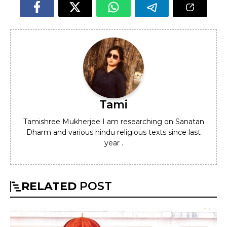
Tami
Tamishree Mukherjee I am researching on Sanatan
Dharm and various hindu religious texts since last
year .
RELATED
POST