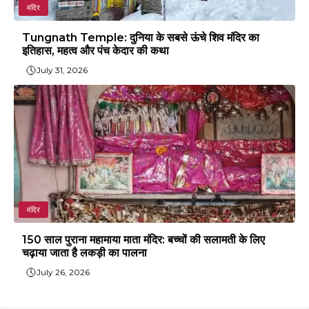
मंदिर
Tungnath Temple: दुनिया के सबसे ऊंचे शिव मंदिर का
इतिहास, महत्व और पंच केदार की कथा
July 31, 2026
मंदिर
150 साल पुराना महामाया माता मंदिर: बच्चों की सलामती के लिए
चढ़ाया जाता है लकड़ी का पालना
July 26, 2026