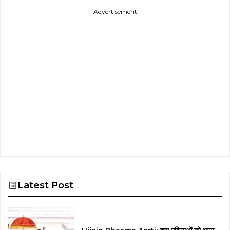
---Advertisement---
Latest Post