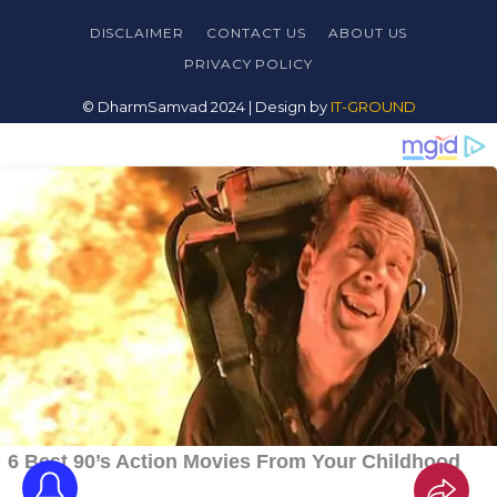
DISCLAIMER
CONTACT US
ABOUT US
PRIVACY
POLICY
© DharmSamvad 2024 | Design by
IT-GROUND