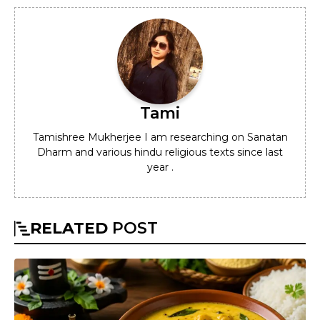
Tami
Tamishree Mukherjee I am researching on Sanatan
Dharm and various hindu religious texts since last
year .
RELATED
POST