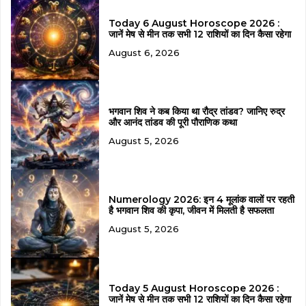
Today 6 August Horoscope 2026 :
जानें मेष से मीन तक सभी 12 राशियों का दिन कैसा रहेगा
August 6, 2026
भगवान शिव ने कब किया था रौद्र तांडव? जानिए रुद्र
और आनंद तांडव की पूरी पौराणिक कथा
August 5, 2026
Numerology 2026: इन 4 मूलांक वालों पर रहती
है भगवान शिव की कृपा, जीवन में मिलती है सफलता
August 5, 2026
Today 5 August Horoscope 2026 :
जानें मेष से मीन तक सभी 12 राशियों का दिन कैसा रहेगा