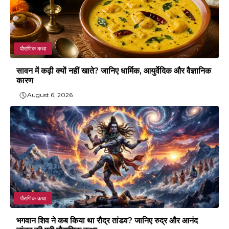
पौराणिक कथा
सावन में कढ़ी क्यों नहीं खाते? जानिए धार्मिक, आयुर्वेदिक और वैज्ञानिक
कारण
August 6, 2026
पौराणिक कथा
भगवान शिव ने कब किया था रौद्र तांडव? जानिए रुद्र और आनंद