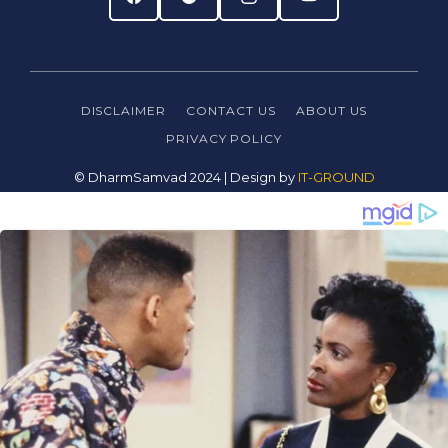
DISCLAIMER
CONTACT US
ABOUT US
PRIVACY
POLICY
© DharmSamvad 2024 | Design by
IT-GROUND