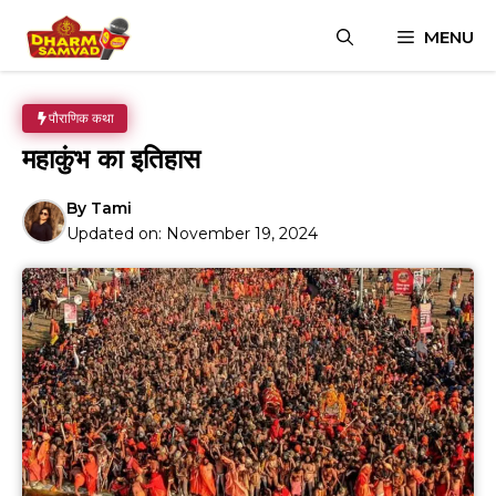
Skip
MENU
to
content
पौराणिक कथा
महाकुंभ का इतिहास
By
Tami
Updated on:
November 19, 2024