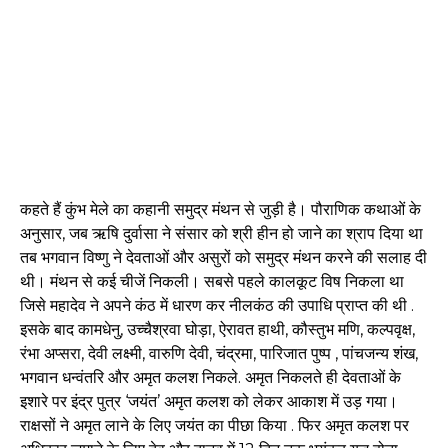
कहते हैं कुंभ मेले का कहानी समुद्र मंथन से जुड़ी है। पौराणिक कथाओं के
अनुसार, जब ऋषि दुर्वासा ने संसार को श्री हीन हो जाने का श्राप दिया था
तब भगवान विष्णु ने देवताओं और असुरों को समुद्र मंथन करने की सलाह दी
थी। मंथन से कई चीजें निकली। सबसे पहले कालकूट विष निकला था
जिसे महादेव ने अपने कंठ में धारण कर नीलकंठ की उपाधि प्राप्त की थी .
इसके बाद कामधेनु, उच्चैश्रवा घोड़ा, ऐरावत हाथी, कौस्तुभ मणि, कल्पवृक्ष,
रंभा अप्सरा, देवी लक्ष्मी, वारुणि देवी, चंद्रमा, पारिजात पुष्प , पांचजन्य शंख,
भगवान धन्वंतरि और अमृत कलश निकले. अमृत निकलते ही देवताओं के
इशारे पर इंद्र पुत्र ‘जयंत’ अमृत कलश को लेकर आकाश में उड़ गया।
राक्षसों ने अमृत लाने के लिए जयंत का पीछा किया . फिर अमृत कलश पर