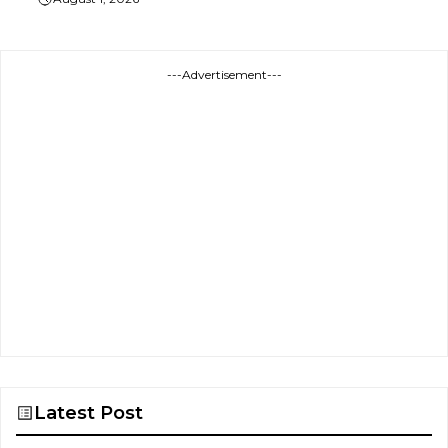
---Advertisement---
Latest Post