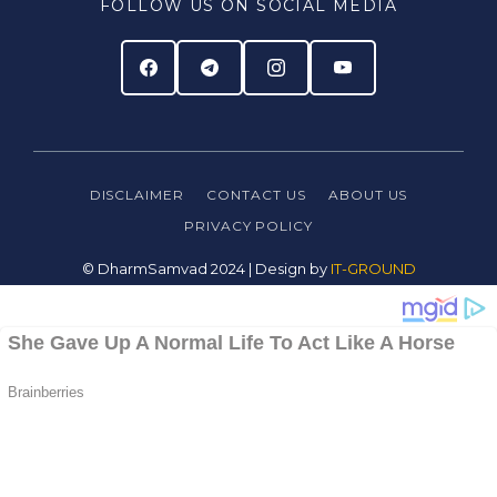
FOLLOW US ON SOCIAL MEDIA
DISCLAIMER
CONTACT US
ABOUT US
PRIVACY
POLICY
© DharmSamvad 2024 | Design by
IT-GROUND