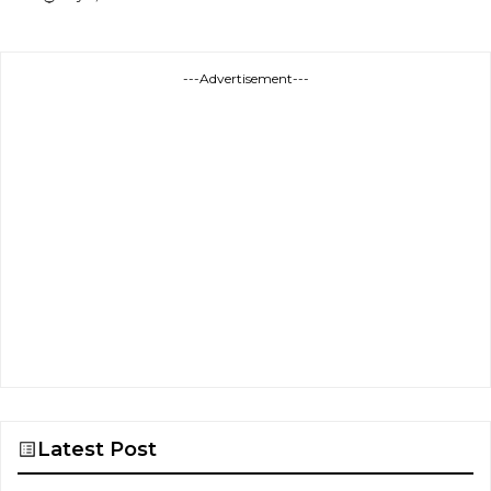
---Advertisement---
Latest Post