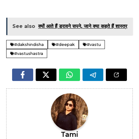
See also
क्यों आते हैं डरावने सपने, जाने क्या कहते हैं शास्त्र
#dakshindisha
#deepak
#vastu
#vastushastra
Tami