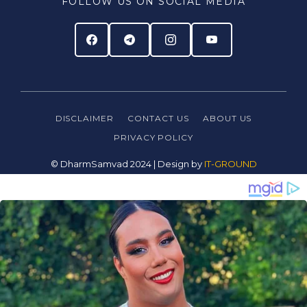
FOLLOW US ON SOCIAL MEDIA
DISCLAIMER
CONTACT US
ABOUT US
PRIVACY
POLICY
© DharmSamvad 2024 | Design by
IT-GROUND