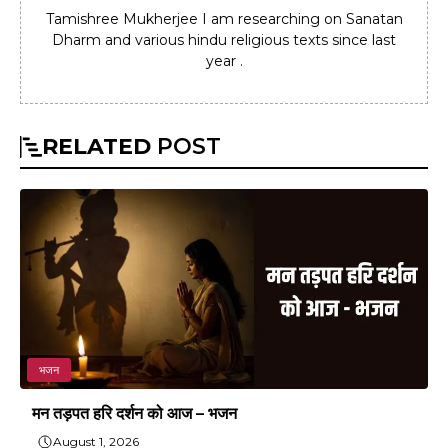
Tamishree Mukherjee I am researching on Sanatan
Dharm and various hindu religious texts since last
year .
RELATED
POST
भजन
मन तड़पत हरि दर्शन को आज – भजन
August 1, 2026