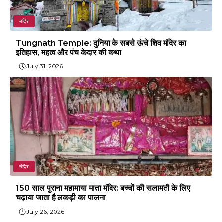
मंदिर
Tungnath Temple: दुनिया के सबसे ऊंचे शिव मंदिर का
इतिहास, महत्व और पंच केदार की कथा
July 31, 2026
मंदिर
150 साल पुराना महामाया माता मंदिर: बच्चों की सलामती के लिए
चढ़ाया जाता है लकड़ी का पालना
July 26, 2026