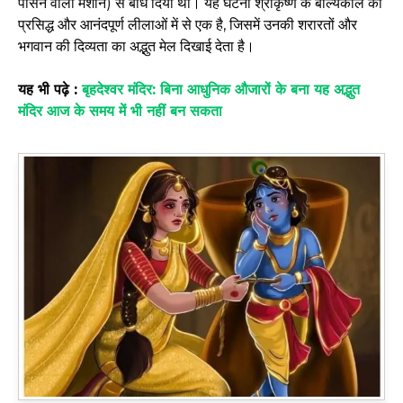
पीसने वाली मशीन) से बांध दिया था। यह घटना श्रीकृष्ण के बाल्यकाल की
प्रसिद्ध और आनंदपूर्ण लीलाओं में से एक है, जिसमें उनकी शरारतों और
भगवान की दिव्यता का अद्भुत मेल दिखाई देता है।
यह भी पढ़े :
बृहदेश्वर मंदिर: बिना आधुनिक औजारों के बना यह अद्भुत
मंदिर आज के समय में भी नहीं बन सकता