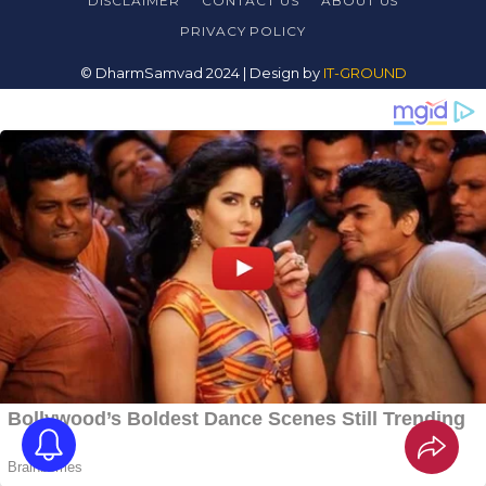
DISCLAIMER
CONTACT US
ABOUT US
PRIVACY
POLICY
© DharmSamvad 2024 | Design by
IT-GROUND