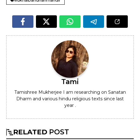
Tami
Tamishree Mukherjee I am researching on Sanatan
Dharm and various hindu religious texts since last
year .
RELATED
POST