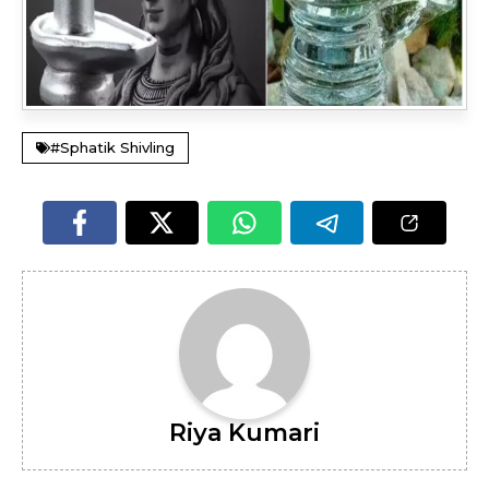
#Sphatik Shivling
Riya Kumari