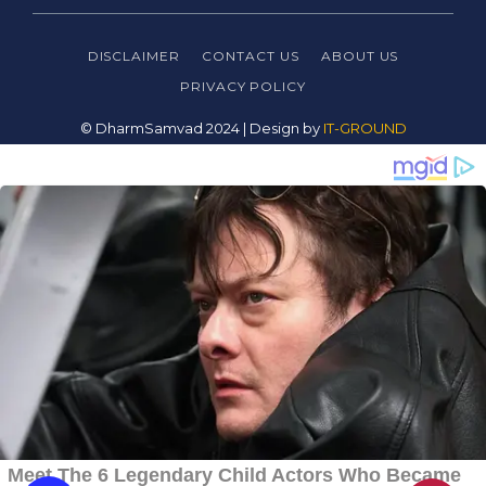
DISCLAIMER
CONTACT US
ABOUT US
PRIVACY
POLICY
© DharmSamvad 2024 | Design by
IT-GROUND