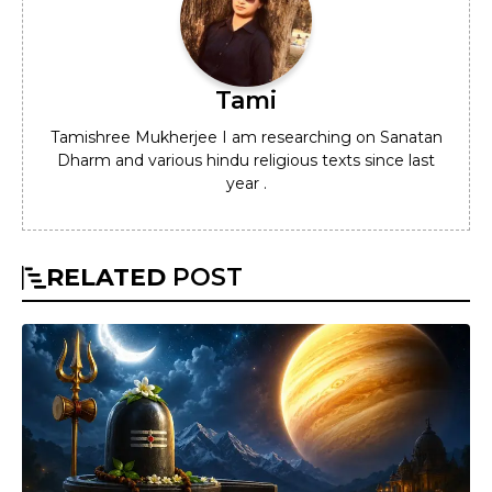
Tami
Tamishree Mukherjee I am researching on Sanatan
Dharm and various hindu religious texts since last
year .
RELATED
POST