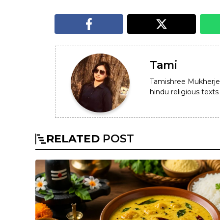
Tami
Tamishree Mukherje
hindu religious texts 
RELATED
POST