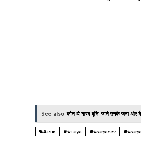
See also
कौन थे नारद मुनि, जाने उनके जन्म और दे
#arun
#surya
#suryadev
#sury