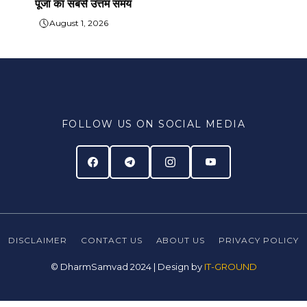
पूजा का सबसे उत्तम समय
August 1, 2026
FOLLOW US ON SOCIAL MEDIA
DISCLAIMER
CONTACT US
ABOUT US
PRIVACY
POLICY
© DharmSamvad 2024 | Design by
IT-GROUND