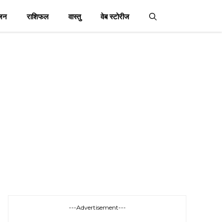
जन
राशिफल
वास्तु
वेब स्टोरीज
---Advertisement---