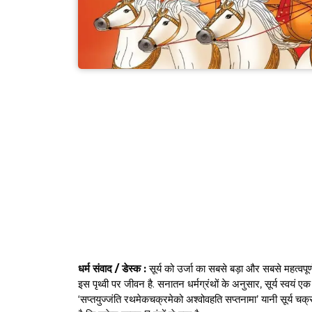
धर्म संवाद / डेस्क :
सूर्य को उर्जा का सबसे बड़ा और सबसे महत्वपूर्ण
इस पृथ्वी पर जीवन है. सनातन धर्मग्रंथों के अनुसार, सूर्य स्‍वयं ए
‘सप्तयुज्जंति रथमेकचक्रमेको अश्वोवहति सप्तनामा’ यानी सूर्य चक्र व