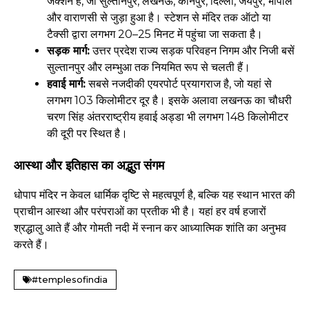
जंक्शन है, जो सुल्तानपुर, लखनऊ, कानपुर, दिल्ली, जयपुर, भोपाल
और वाराणसी से जुड़ा हुआ है। स्टेशन से मंदिर तक ऑटो या
टैक्सी द्वारा लगभग 20–25 मिनट में पहुंचा जा सकता है।
सड़क मार्ग:
उत्तर प्रदेश राज्य सड़क परिवहन निगम और निजी बसें
सुल्तानपुर और लम्भुआ तक नियमित रूप से चलती हैं।
हवाई मार्ग:
सबसे नजदीकी एयरपोर्ट प्रयागराज है, जो यहां से
लगभग 103 किलोमीटर दूर है। इसके अलावा लखनऊ का चौधरी
चरण सिंह अंतरराष्ट्रीय हवाई अड्डा भी लगभग 148 किलोमीटर
की दूरी पर स्थित है।
आस्था और इतिहास का अद्भुत संगम
धोपाप मंदिर न केवल धार्मिक दृष्टि से महत्वपूर्ण है, बल्कि यह स्थान भारत की
प्राचीन आस्था और परंपराओं का प्रतीक भी है। यहां हर वर्ष हजारों
श्रद्धालु आते हैं और गोमती नदी में स्नान कर आध्यात्मिक शांति का अनुभव
करते हैं।
#templesofindia