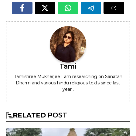
Tami
Tamishree Mukherjee I am researching on Sanatan
Dharm and various hindu religious texts since last
year .
RELATED
POST