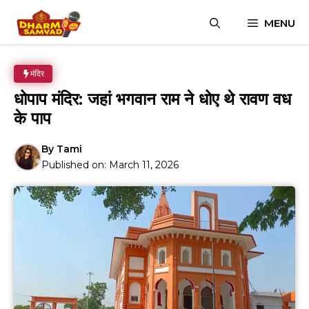
Skip
MENU
to
content
मंदिर
धोपाप मंदिर: जहां भगवान राम ने धोए थे रावण वध
के पाप
By
Tami
Published on:
March 11, 2026