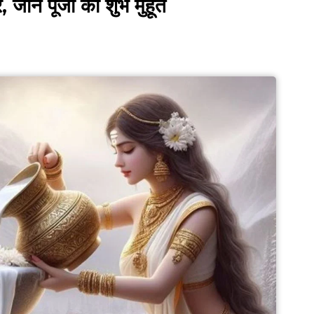
जाने पूजा का शुभ मुहूर्त