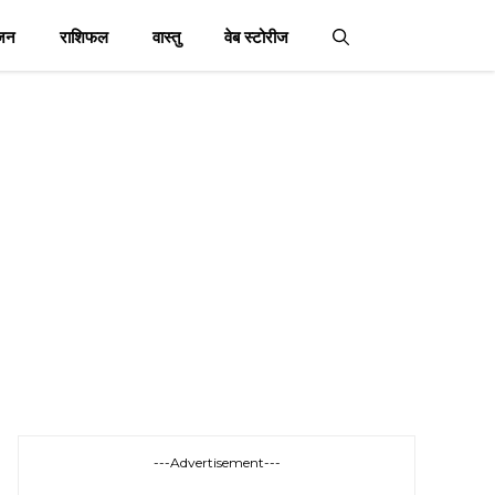
जन
राशिफल
वास्तु
वेब स्टोरीज
---Advertisement---