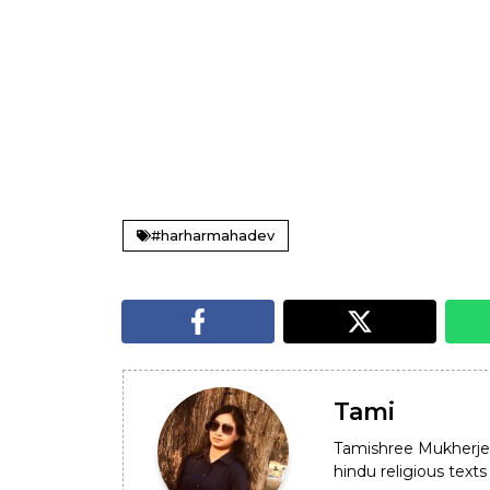
#harharmahadev
Tami
Tamishree Mukherje
hindu religious texts 