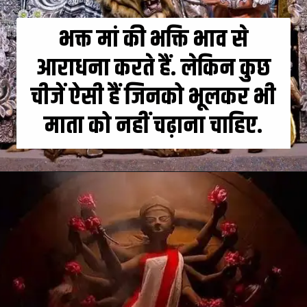
भक्त मां की भक्ति भाव से
आराधना करते हैं. लेकिन कुछ
चीजें ऐसी हैं जिनको भूलकर भी
माता को नहीं चढ़ाना चाहिए.