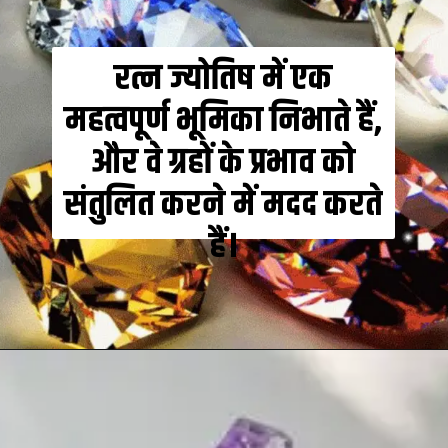
रत्न ज्योतिष में एक
महत्वपूर्ण भूमिका निभाते हैं,
और वे ग्रहों के प्रभाव को
संतुलित करने में मदद करते
हैं।