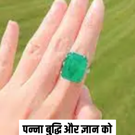
पन्ना बुद्धि और ज्ञान को