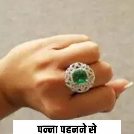
पन्ना पहनने से