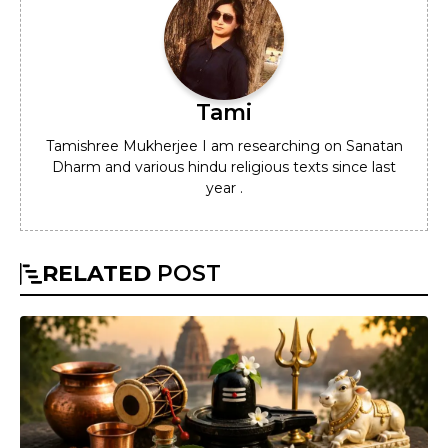
Tami
Tamishree Mukherjee I am researching on Sanatan
Dharm and various hindu religious texts since last
year .
RELATED
POST