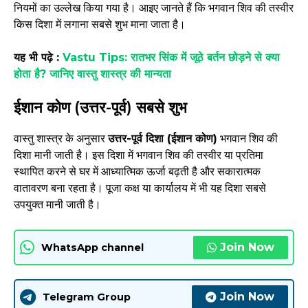
नियमों का उल्लेख किया गया है। आइए जानते हैं कि भगवान शिव की तस्वीर
किस दिशा में लगाना सबसे शुभ माना जाता है।
यह भी पढ़े :
Vastu Tips: रातभर सिंक में जूठे बर्तन छोड़ने से क्या
होता है? जानिए वास्तु शास्त्र की मान्यता
ईशान कोण (उत्तर-पूर्व) सबसे शुभ
वास्तु शास्त्र के अनुसार
उत्तर-पूर्व दिशा (ईशान कोण)
भगवान शिव की
दिशा मानी जाती है। इस दिशा में भगवान शिव की तस्वीर या प्रतिमा
स्थापित करने से घर में आध्यात्मिक ऊर्जा बढ़ती है और सकारात्मक
वातावरण बना रहता है। पूजा कक्ष या कार्यालय में भी यह दिशा सबसे
उपयुक्त मानी जाती है।
Join Now
WhatsApp channel
Join Now
Telegram Group