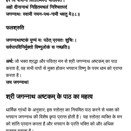
हर त्वं पापानां विततिमपरां यादवपते।
अहो दीनानाथं निहितमचलं निश्चितपदं
जगन्नाथः स्वामी नयन-पथ-गामी भवतु मे॥८॥
फलश्रुति
जगन्नाथाष्टकं पुण्यं यः पठेत् प्रयतः शुचिः।
सर्वपापविनिर्मुक्तो विष्णुलोकं स गच्छति॥
अर्थ:
जो भक्त श्रद्धा और पवित्र मन से श्री जगन्नाथ अष्टकम् का पाठ
करता है, वह सभी पापों से मुक्त होकर भगवान विष्णु के परम धाम को प्राप्त
करता है।
जय जगन्नाथ!
श्री जगन्नाथ अष्टकम् के पाठ का महत्व
धार्मिक ग्रंथों के अनुसार, इस स्तोत्र का नियमित पाठ करने से भक्त को
भगवान जगन्नाथ की विशेष कृपा प्राप्त होती है। यह स्तोत्र व्यक्ति के मन
को शांति प्रदान करता है और भगवान के प्रति भक्ति को और अधिक
मजबूत बनाता है।