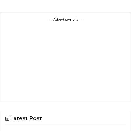
---Advertisement---
Latest Post