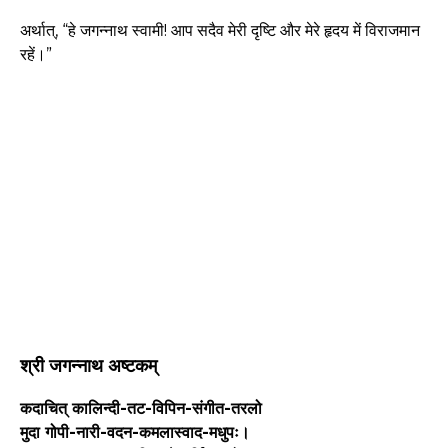
अर्थात्, “हे जगन्नाथ स्वामी! आप सदैव मेरी दृष्टि और मेरे हृदय में विराजमान
रहें।”
श्री जगन्नाथ अष्टकम्
कदाचित् कालिन्दी-तट-विपिन-संगीत-तरलो
मुदा गोपी-नारी-वदन-कमलास्वाद-मधुपः।