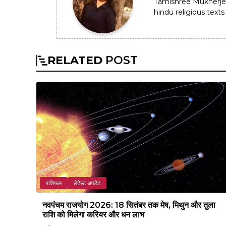
Tamishree Mukherje
hindu religious texts 
RELATED
POST
राशिफल
लेटेस्ट अपडेट
नवपंचम राजयोग 2026: 18 सितंबर तक मेष, मिथुन और तुला
राशि को मिलेगा करियर और धन लाभ