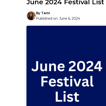
June 2024 Festival List : जाने
By
Tami
Published on:
June 6, 2024