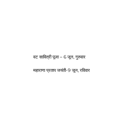
वट सावित्री पूजा – 6 जून, गुरुवार
महाराणा प्रताप जयंती-9 जून, रविवार