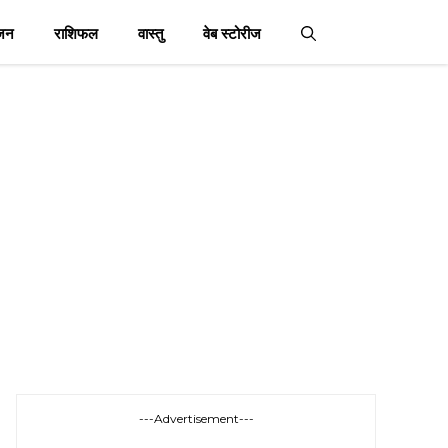
जन
राशिफल
वास्तु
वेब स्टोरीज
---Advertisement---