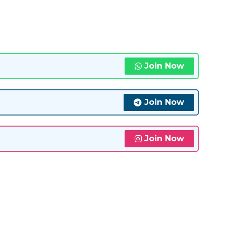
Join Now
Join Now
Join Now