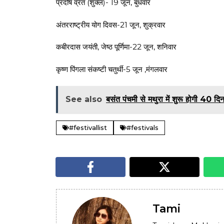
प्रदोष व्रत (शुक्ल)- 19 जून, बुधवार
अंतरराष्ट्रीय योग दिवस-21 जून, शुक्रवार
कबीरदास जयंती, जेष्ठ पूर्णिमा-22 जून, शनिवार
कृष्ण पिंगला संकष्टी चतुर्थी-5 जून ,मंगलवार
See also
बसंत पंचमी से मथुरा में शुरू होगी 40 दि
#festivallist
#festivals
Tami