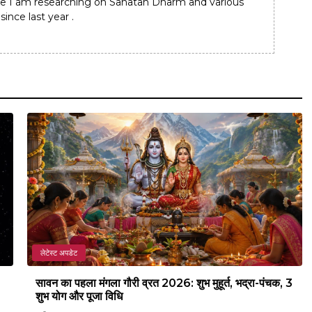
e I am researching on Sanatan Dharm and various
since last year .
लेटेस्ट अपडेट
सावन का पहला मंगला गौरी व्रत 2026: शुभ मुहूर्त, भद्रा-पंचक, 3
शुभ योग और पूजा विधि