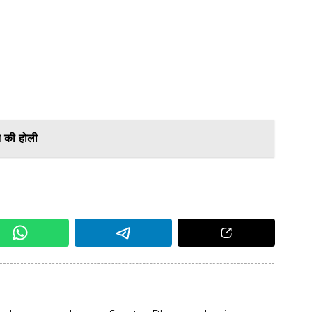
न की होली