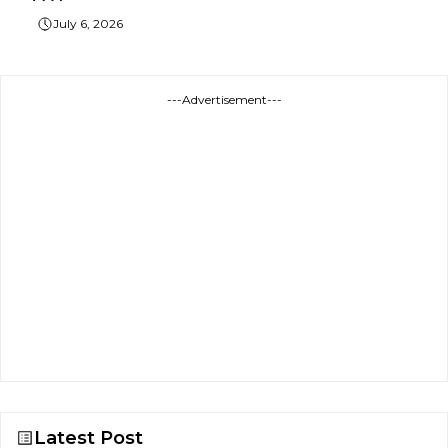
July 6, 2026
---Advertisement---
Latest Post