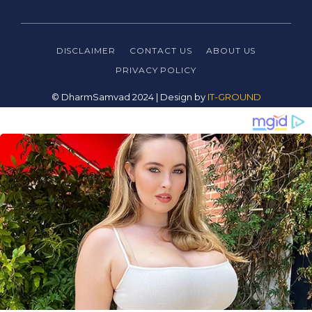
DISCLAIMER
CONTACT US
ABOUT US
PRIVACY
POLICY
© DharmSamvad 2024 | Design by
IT-GROUND