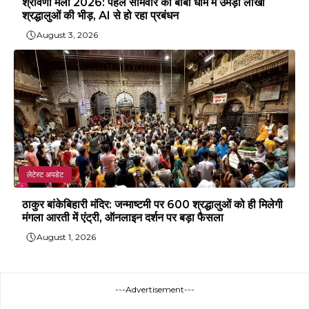
श्रावणी मेला 2026: पहले सोमवार को बाबा धाम में उमड़ी लाखों
श्रद्धालुओं की भीड़, AI से हो रहा प्रबंधन
August 3, 2026
लेटेस्ट अपडेट
ठाकुर बांकेबिहारी मंदिर: जन्माष्टमी पर 600 श्रद्धालुओं को ही मिलेगी
मंगला आरती में एंट्री, ऑनलाइन दर्शन पर बड़ा फैसला
August 1, 2026
---Advertisement---