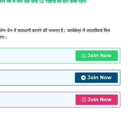
 से मीन तक सभी 12 राशियों का दिन कैसा रहेगा
लेन-देन में सावधानी बरतने की जरूरत है। कार्यक्षेत्र में उपलब्धियां मिल
हेगा।
Join Now
Join Now
Join Now