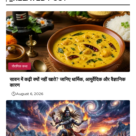
पौराणिक कथा
सावन में कढ़ी क्यों नहीं खाते? जानिए धार्मिक, आयुर्वेदिक और वैज्ञानिक
कारण
August 6, 2026