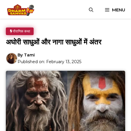
Skip
MENU
to
content
पौराणिक कथा
अघोरी साधुओं और नागा साधुओं में अंतर
By
Tami
Published on:
February 13, 2025