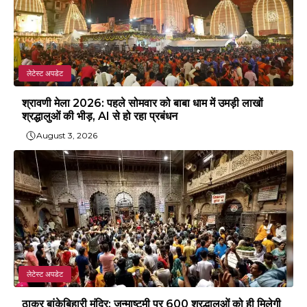
लेटेस्ट अपडेट
श्रावणी मेला 2026: पहले सोमवार को बाबा धाम में उमड़ी लाखों
श्रद्धालुओं की भीड़, AI से हो रहा प्रबंधन
August 3, 2026
लेटेस्ट अपडेट
ठाकुर बांकेबिहारी मंदिर: जन्माष्टमी पर 600 श्रद्धालुओं को ही मिलेगी