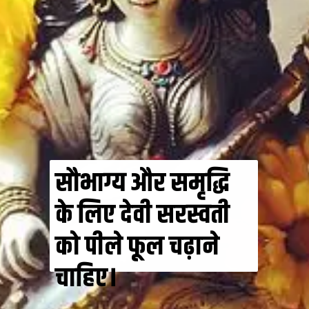
सौभाग्य और समृद्धि
के लिए देवी सरस्वती
को पीले फूल चढ़ाने
चाहिए।