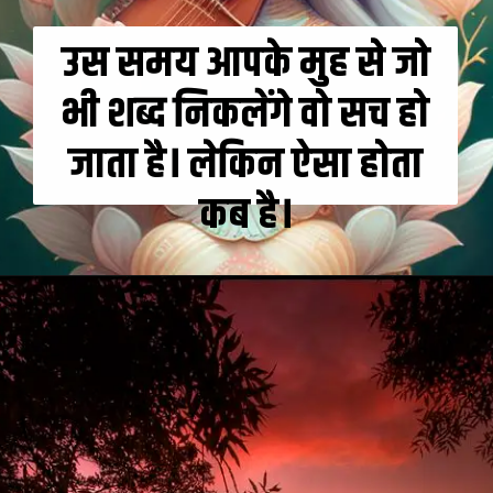
उस समय आपके मुह से जो
भी शब्द निकलेंगे वो सच हो
जाता है। लेकिन ऐसा होता
कब है।