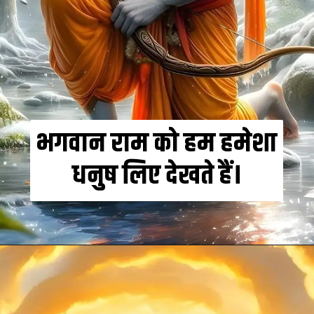
भगवान राम को हम हमेशा
धनुष लिए देखते हैं।