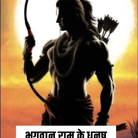
भगवान राम के धनुष