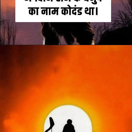
का नाम कोदंड था।