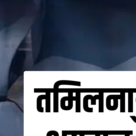
तमिलनाडु