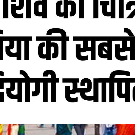
िव को चित्
या की सबसे ब
योगी स्थापित