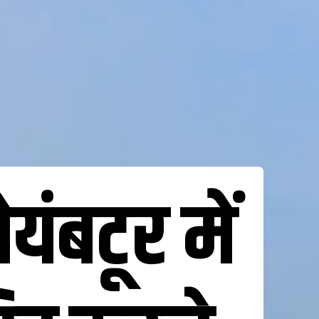
ंबटूर में