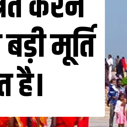
रित करने
ड़ी मूर्ति
 है।