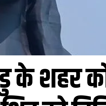
 के शहर कोय