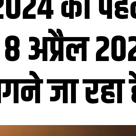
024 का पहला
 8 अप्रैल 2
गने जा रहा ह