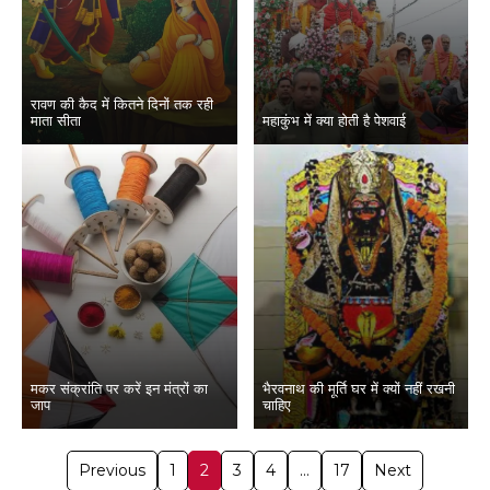
रावण की कैद में कितने दिनों तक रही
माता सीता
महाकुंभ में क्या होती है पेशवाई
मकर संक्रांति पर करें इन मंत्रों का
भैरवनाथ की मूर्ति घर में क्यों नहीं रखनी
जाप
चाहिए
Previous
1
2
3
4
…
17
Next