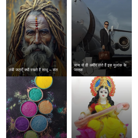
जन्म से ही अमीर होते हैं इस मूलांक के
लंबी जटाएँ क्यों रखते हैं साधु – संत
जातक