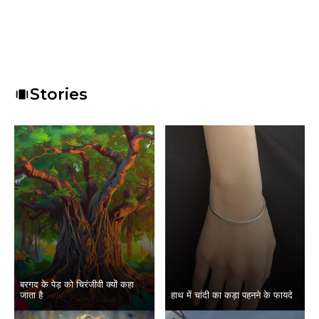
Stories
बरगद के पेड़ को चिरंजीवी क्यों कहा
जाता है
हाथ में चांदी का कड़ा पहनने के फायदे