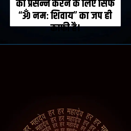
को प्रसन्न करने के लिए सिर्फ
“ॐ नमः शिवाय” का जप ही
काफी है।