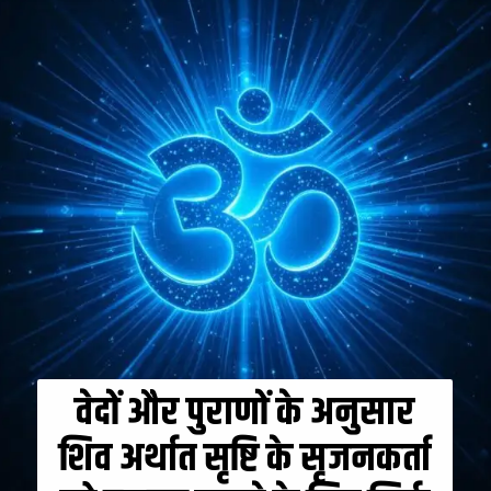
वेदों और पुराणों के अनुसार
शिव अर्थात सृष्टि के सृजनकर्ता