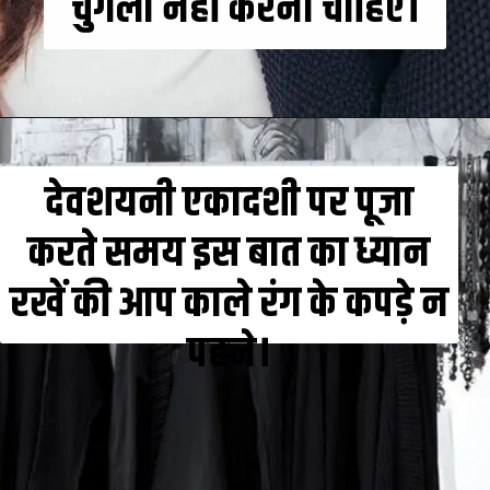
चुगली नहीं करना चाहिए।
देवशयनी एकादशी पर पूजा
करते समय इस बात का ध्यान
रखें की आप काले रंग के कपड़े न
पहने।