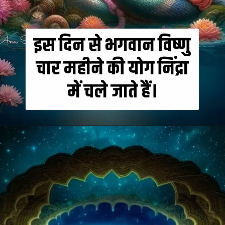
इस दिन से भगवान विष्णु
चार महीने की योग निंद्रा
में चले जाते हैं।