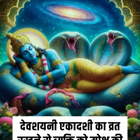
देवशयनी एकादशी का व्रत