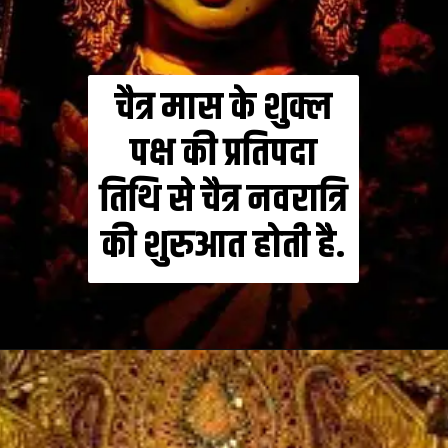
चैत्र मास के शुक्ल
पक्ष की प्रतिपदा
तिथि से चैत्र नवरात्रि
की शुरुआत होती है.