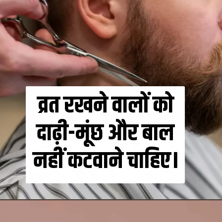
व्रत रखने वालों को
दाढ़ी-मूंछ और बाल
नहीं कटवाने चाहिए।