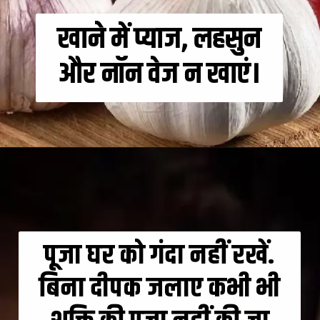
खाने में प्याज, लहसुन
और नॉन वेज न खाएं।
पूजा घर को गंदा नहीं रखें.
बिना दीपक जलाए कभी भी