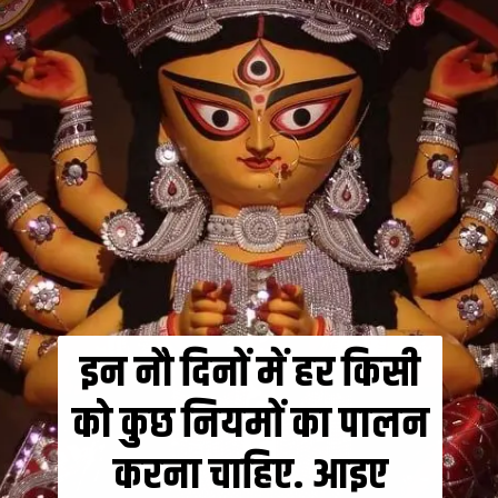
इन नौ दिनों में हर किसी
को कुछ नियमों का पालन
करना चाहिए. आइए