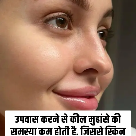
उपवास करने से कील मुहांसे की
समस्या कम होती है. जिससे स्किन