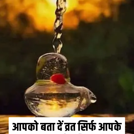
आपको बता दें व्रत सिर्फ आपके